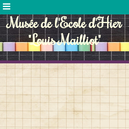
Musée de l'Ecole d'Hier
"Louis Mailliot"