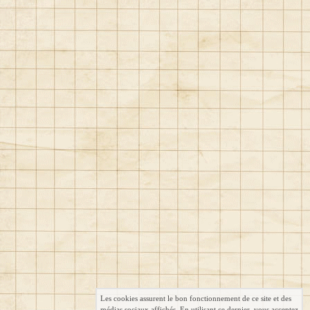
Les cookies assurent le bon fonctionnement de ce site et des
médias sociaux affichés. En utilisant ce dernier, vous acceptez