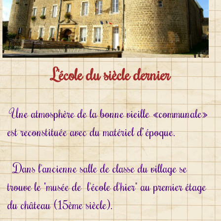
L'école du siècle dernier
Une atmosphère de la bonne vieille «communale»
est reconstituée avec du matériel d’ époque.
Dans l'ancienne salle de classe du village se
trouve le "musée de l'école d'hier" au premier étage
du château (15ème siècle).