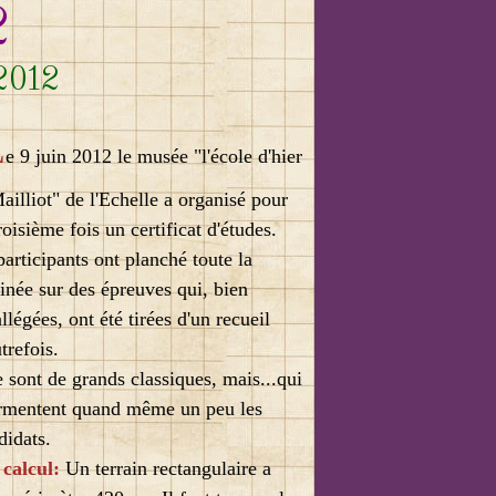
2
2012
L
e 9 juin 2012 le musée "l'école d'hier
ailliot" de l'Echelle a organisé pour
roisième fois un certificat d'études.
participants ont planché toute la
inée sur des épreuves qui, bien
llégées, ont été tirées d'un recueil
trefois.
sont de grands classiques, mais...qui
rmentent quand même un peu les
didats.
calcul:
Un terrain rectangulaire a