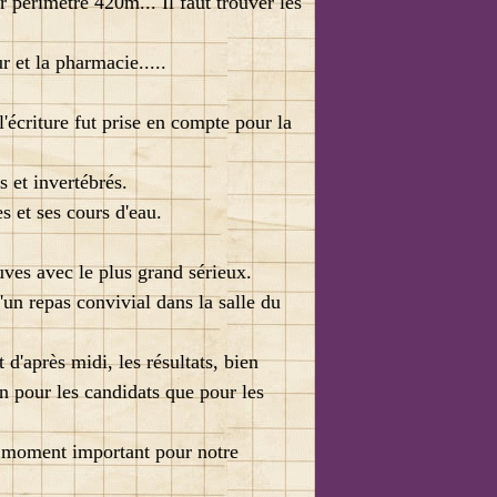
r périmètre 420m... Il faut trouver les
r et la pharmacie.....
'écriture fut prise en compte pour la
 et invertébrés.
s et ses cours d'eau.
uves avec le plus grand sérieux.
un repas convivial dans la salle du
d'après midi, les résultats, bien
en pour les candidats que pour les
n moment important pour notre