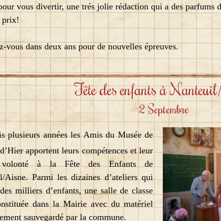
our vous divertir, une trés jolie rédaction qui a des parfums d
 prix!
vous dans deux ans pour de nouvelles épreuves.
Fête des enfants à Nanteuil
2 Septembre
is plusieurs années les Amis du Musée de
 d’Hier apportent leurs compétences et leur
 volonté à la Fête des Enfants de
l/Aisne. Parmi les dizaines d’ateliers qui
 des milliers d’enfants, une salle de classe
onstituée dans la Mairie avec du matériel
ement sauvegardé par la commune.