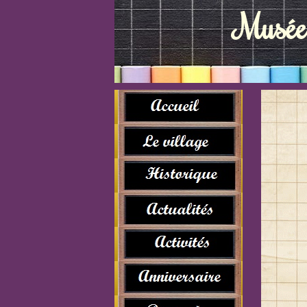
Musée 