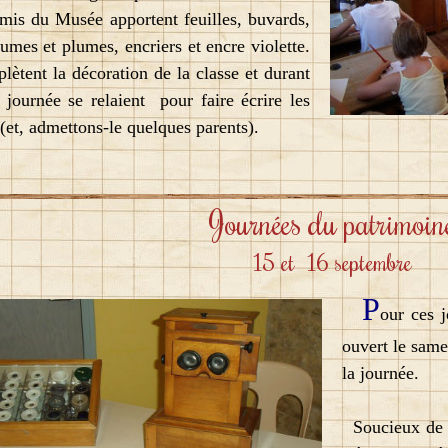
s du Musée apportent feuilles, buvards,
lumes et plumes, encriers et encre violette.
plètent la décoration de la classe et durant
a journée se relaient pour faire écrire les
 (et, admettons-le quelques parents).
Journées du patrimoin
15 et 16 septembre
P
our ces 
ouvert le same
la journée.
Soucieux de m