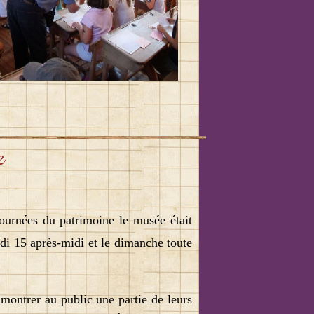
e
journées du patrimoine le musée était
di 15 après-midi et le dimanche toute
ontrer au public une partie de leurs